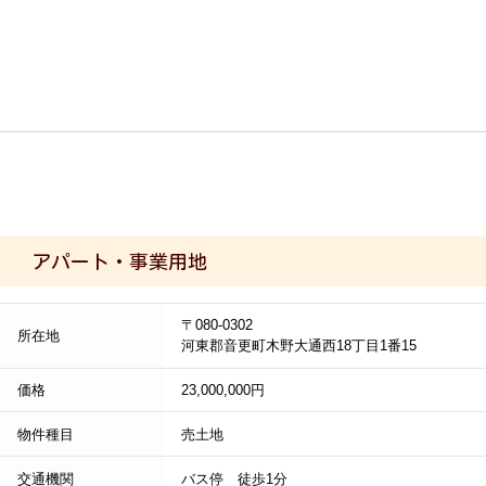
アパート・事業用地
〒080-0302
所在地
河東郡音更町木野大通西18丁目1番15
価格
23,000,000円
物件種目
売土地
交通機関
バス停 徒歩1分