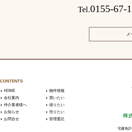
0155-67-
Tel.
メ
CONTENTS
HOME
物件情報
会社案内
買いたい
仲介業者様へ
借りたい
お知らせ
売りたい
株
お問合せ
管理委託
宅建免許