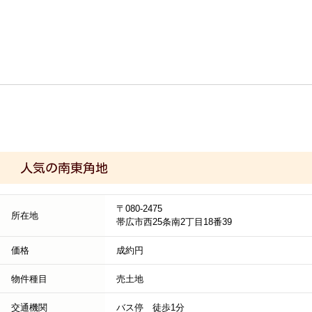
人気の南東角地
〒080-2475
所在地
帯広市西25条南2丁目18番39
価格
成約円
物件種目
売土地
交通機関
バス停 徒歩1分