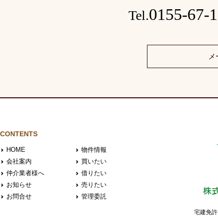
0155-67-
Tel.
メ
CONTENTS
HOME
物件情報
会社案内
買いたい
仲介業者様へ
借りたい
お知らせ
売りたい
株
お問合せ
管理委託
宅建免許