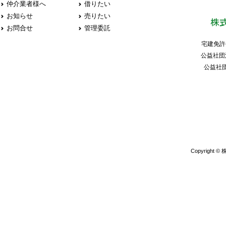
仲介業者様へ
借りたい
お知らせ
売りたい
株
お問合せ
管理委託
宅建免許
公益社団
公益社
Copyright 