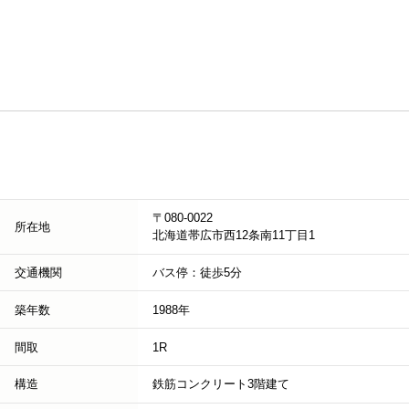
〒080-0022
所在地
北海道帯広市西12条南11丁目1
交通機関
バス停：徒歩5分
築年数
1988年
間取
1R
構造
鉄筋コンクリート3階建て