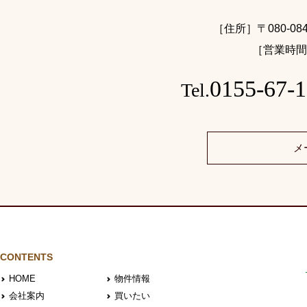
［住所］〒080-0
［営業時間］9
0155-67-
Tel.
メ
CONTENTS
HOME
物件情報
会社案内
買いたい